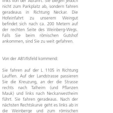
links von der Abfahrt. Sie biegen jedoch
nicht zum Parkplatz ab, sondern fahren
geradeaus in Richtung Neckar. Die
Hofeinfahrt zu unserem Weingut
befindet sich nach ca. 200 Metern auf
der rechten Seite des Weinberg-Wegs.
Falls Sie beim römischen Gutshof
ankommen, sind Sie zu weit gefahren.
Von der A81/Ilsfeld kommend:
Sie fahren auf der L 1105 in Richtung
Lauffen. Auf der Landstrasse passieren
Sie die Kreuzung, an der die Strasse
rechts nach Talheim (und Pflanzen
Mauk) und links nach Neckarwestheim
führt. Sie fahren geradeaus. Nach der
nächsten Rechtskurve geht es links ab in
die Weinberge und zum römischen